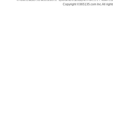
Copyright ©365135.com Inc.All ri