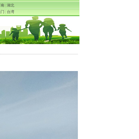
河南
|
湖北
澳门
|
台湾