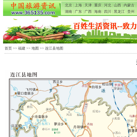
北京
|
上海
|
天津
|
重庆
|
河北
|
山西
|
内蒙古
|
湖南
|
广东
|
广西
|
海南
|
四川
|
黑龙江
|
贵州
|
首页
>>
福建
>>
地图
>> 连江县地图