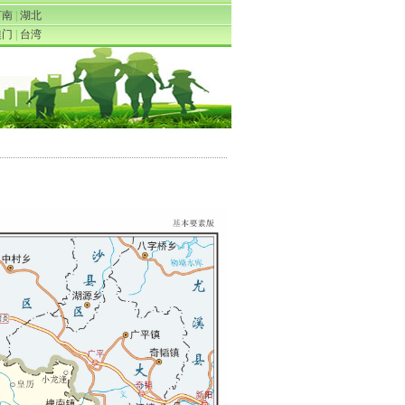
河南
|
湖北
澳门
|
台湾