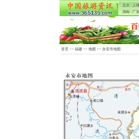
北京
|
上
湖南
|
广
首页
>>
福建
>>
地图
>> 永安市地图