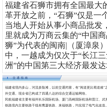
福建省石狮市拥有全国最大
革开放之前，“石狮”仅是一
当地人开始从事小商品批发
里就成为万商云集的“中国商
狮”为代表的闽南|（厦漳泉
中，一越成为仅次于“长江三
洲”的中国第三大经济最发达
交通指南
福建省境内多山，河流多险滩，以前交通闭塞，有“闽道更比蜀道难”之
外交通。现全省已构成了四通八达的综合交通运输网络。
民航福建省主要有福州长乐国际机场、厦门高崎国际机场和晋江、武
铁路境内主要铁路干线有鹰厦铁路、来福铁路，均实现了电气化改造