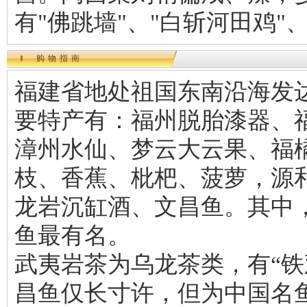
有"佛跳墙"、"白斩河田鸡"
购物指南
福建省地处祖国东南沿海发
要特产有：福州脱胎漆器、
漳州水仙、梦云大云果、福
枝、香蕉、枇杷、菠萝，源
龙岩沉缸酒、文昌鱼。其中
鱼最有名。
武夷岩茶为乌龙茶类，有“铁
昌鱼仅长寸许，但为中国名鱼