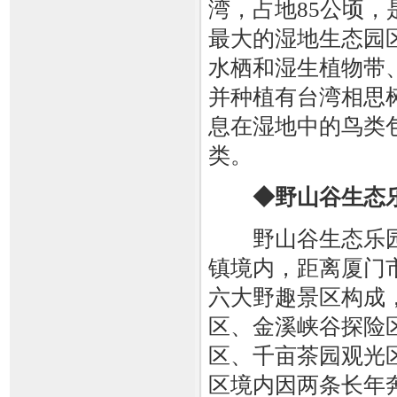
湾，占地85公顷
最大的湿地生态园
水栖和湿生植物带
并种植有台湾相思
息在湿地中的鸟类包
类。
◆野山谷生态
野山谷生态乐园
镇境内，距离厦门
六大野趣景区构成
区、金溪峡谷探险
区、千亩茶园观光
区境内因两条长年