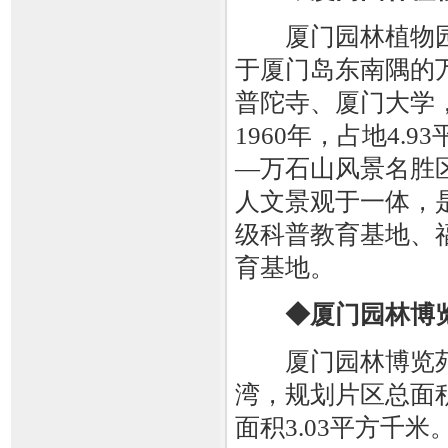
厦门园林植物园，
于厦门岛东南隅的
普陀寺、厦门大学
1960年，占地4
—万石山风景名胜
人文景观于一体，
级科普教育基地、
育基地。
◆厦门园林博
厦门园林博览苑
湾，规划片区总面积
面积3.03平方千