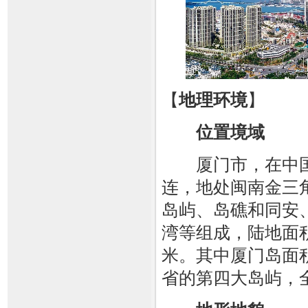
【
地理环境
】
位置境域
厦门市，在中国
连，地处闽南金三
岛屿、岛礁和同安
湾等组成，陆地面积1
米。其中厦门岛面积
省的第四大岛屿，全