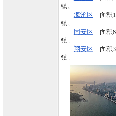
镇。
海沧区
面积17
镇。
同安区
面积65
镇。
翔安区
面积35
镇。