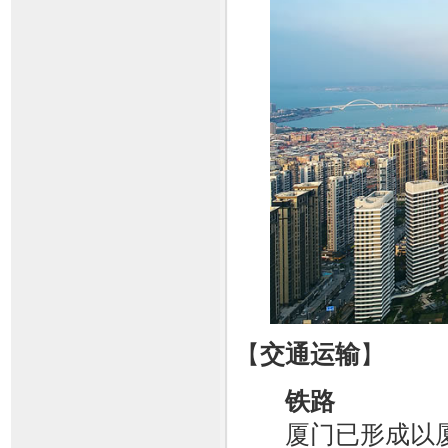
【
交通运输
】
铁路
厦门已形成以厦