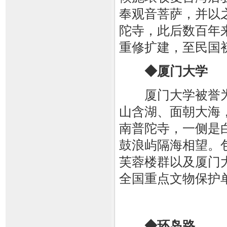
奉观音菩萨，并以
陀寺，此后数百年
重修扩建，至民国
◆厦门大学
厦门大学被誉为“
山含湖、面朝大海
南普陀寺，一侧是
鼓浪屿隔海相望。
芙蓉楼群以及厦门
全国重点文物保护单
◆环岛路