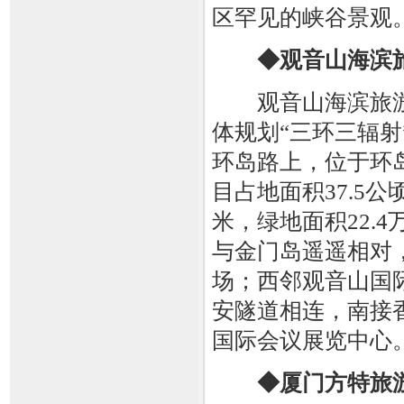
区罕见的峡谷景观
◆观音山海滨
观音山海滨旅游
体规划“三环三辐射
环岛路上，位于环
目占地面积37.5
米，绿地面积22.
与金门岛遥遥相对，
场；西邻观音山国
安隧道相连，南接
国际会议展览中心
◆厦门方特旅