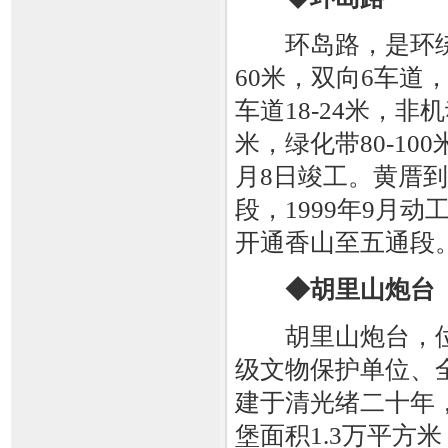
环岛路，是环绕
60米，双向6车道
车道18-24米，非机
米，绿化带80-10
月8日竣工。黄厝到
段，1999年9月动工
开通香山至五通段
◆胡里山炮台
胡里山炮台，位
级文物保护单位、全
建于清光绪二十年
堡面积1.3万平方