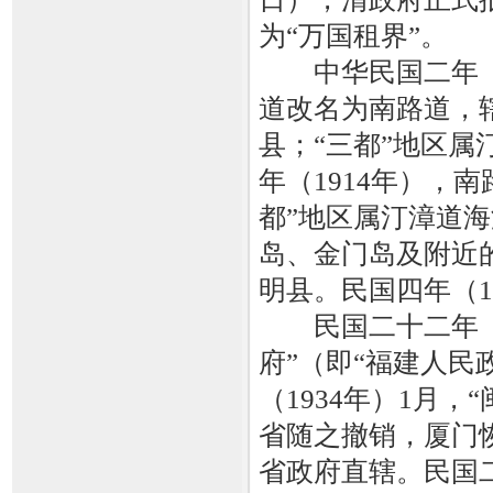
为“万国租界”。
中华民国二年（1
道改名为南路道，
县；“三都”地区属
年（1914年），
都”地区属汀漳道海
岛、金门岛及附近
明县。民国四年（1
民国二十二年（1
府”（即“福建人民
（1934年）1月
省随之撤销，厦门
省政府直辖。民国二