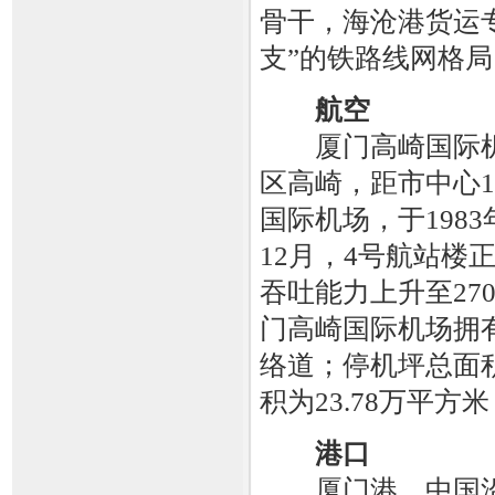
骨干，海沧港货运
支”的铁路线网格局
航空
厦门高崎国际机
区高崎，距市中心1
国际机场，于1983
12月，4号航站楼
吞吐能力上升至27
门高崎国际机场拥有
络道；停机坪总面积
积为23.78万平方
港口
厦门港，中国沿