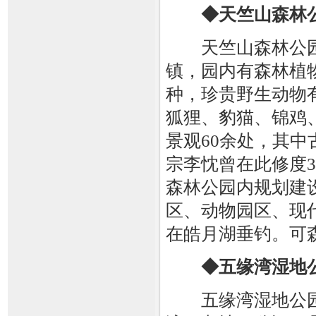
◆天竺山森林
天竺山森林公园
镇，园内有森林植物
种，珍贵野生动物
狐狸、豹猫、锦鸡
景观60余处，其中
宗李忱曾在此修度
森林公园内规划建
区、动物园区、现
在皓月湖垂钓。可
◆五缘湾湿地
五缘湾湿地公园