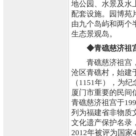
地公园、水景及水
配套设施。园博苑
由九个岛屿和两个
生态景观岛。
◆青礁慈济祖
青礁慈济祖宫，
沧区青礁村，始建
（1151年），为
厦门市重要的民间
青礁慈济祖宫于19
列为福建省非物质文
文化遗产保护名录，
2012年被评为国家