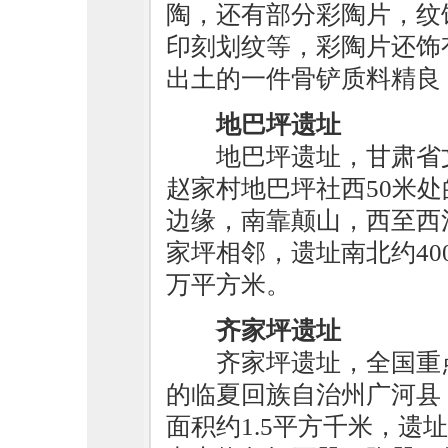
陶，还有部分彩陶片，纹
印刻划纹等，彩陶片还饰
出土的一件骨铲质料精良
地巴坪遗址
地巴坪遗址，甘肃省
赵家村地巴坪社西50米
边缘，南靠颠山，西至西
家坪相邻，遗址南北约40
万平方米。
齐家坪遗址
齐家坪遗址，全国重
的临夏回族自治州广河县
面积约1.5平方千米，