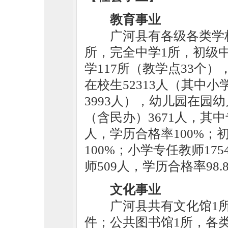
教育事业
广河县有各级各类学校
所，完全中学1所，初级
学117所（教学点33个）
在校生52313人（其中小学
3993人），幼儿园在园幼
（含民办）3671人，其中
人，学历合格率100%；
100%；小学专任教师17
师509人，学历合格率9
文化事业
广河县共有文化馆1所
件；公共图书馆1所，各类