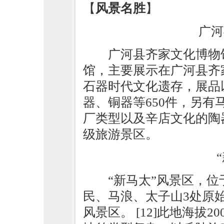
【
风景名胜
】
广河
广河县齐家文化博物
馆，主要展示在广河县齐家
石器时代文化遗存，展品
器、铜器等650件，另
厂类型以及辛店文化的陶器
级旅游景区。
“新马太”风景区，
民、马浪、太子山3处原
风景区。 [12]此地海拔