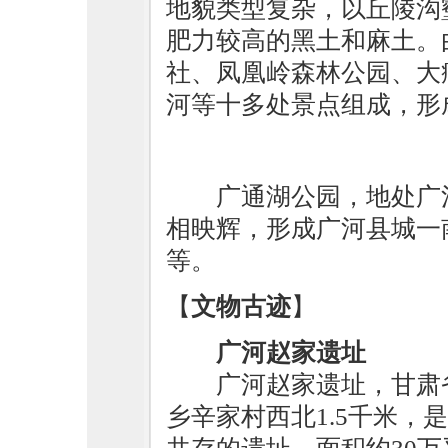
地貌类型复杂，以丘陵沟
肥力较高的黑土和麻土。
社、凤凰岭森林公园、大
河等十多处景点组成，形
广通湖公园，地处广
相映辉，形成广河县城一
等。
【
文物古迹
】
广河赵家遗址
广河赵家遗址，甘肃
乡辛家村西北1.5千米