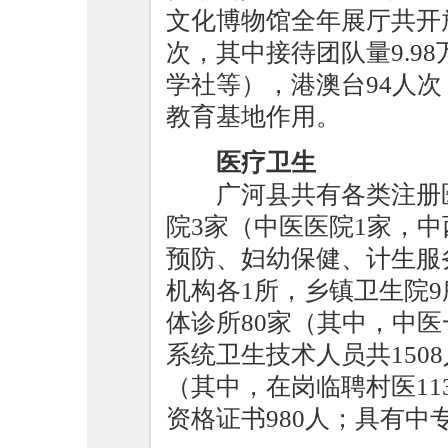
文化博物馆全年展厅共开放
次，其中接待团队量9.9
学社等），港澳台94人
教育基地作用。
医疗卫生
广河县共有各类注册
院3家（中医医院1家，中
预防、妇幼保健、计生服
机构各1所，乡镇卫生院9
体诊所80家（其中，中医
系统卫生技术人员共1508
（其中，在岗临聘村医11
资格证书980人；具有中专