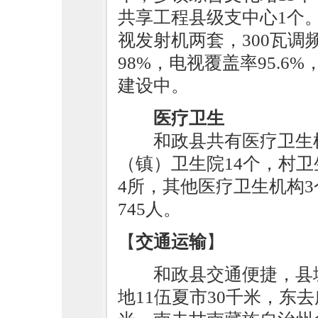
共享工程县级支中心1个
视发射机两套，300瓦
98%，电视覆盖率95.
建设中。
医疗卫生
和政县共有医疗卫生机
（镇）卫生院14个，村卫
4所，其他医疗卫生机构3
745人。
【
交通运输
】
和政县交通便捷，县
地11伍夏市30千米，东