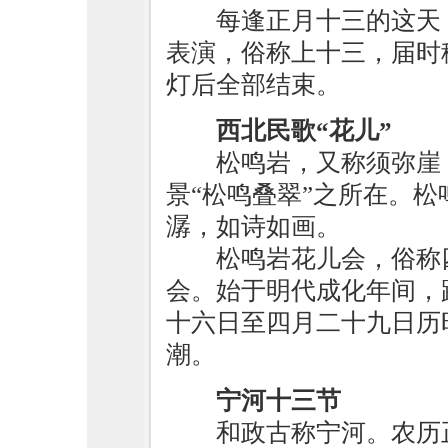
每逢正月十三的这天
表演，俗称上十三，届时
灯后全部结束。
西北民歌“花儿”
松鸣岩，又称须弥崖
景“松鸣叠翠”之所在。
潺，如诗如画。
松鸣岩花儿会，俗称
会。始于明代成化年间，
十六日至四月二十九日历
潮。
宁河十三节
和政古称宁河。农历