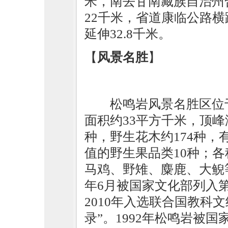
米，南去甘南藏族自治州合
22千米，省道康临公路横
延伸32.8千米。
【
风景名胜
】
松鸣岩风景名胜区位
面积约33平方千米，顶峰海
种，野生花木约174种，
值的野生果品类10种；
马鸡、野雉、麋鹿、大鲵等
年6月被国家文化部列入
2010年入选联合国教科
录”。1992年松鸣岩被国