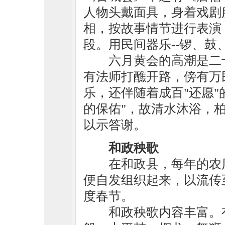
人物头戴面具，身着戏剧
相，按故事情节进行表演
段。用民间器乐--锣、
六月黄会的高潮是二
有法师打醮开路，傍有万
乐，还伴随着成百"还愿"
的保佑"，故清水沐浴，
以示答谢。
和政秧歌
在和政县，每年的农
便自发组织起来，以流传
度春节。
和政秧歌内容丰富。