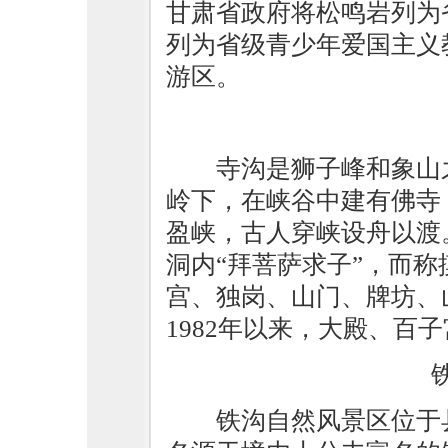
甘肃省政府将松鸣岩列为省
列为省级青少年爱国主义教
游区。
寺沟是狮子峰和象山
岭下，在峡谷中建有佛寺
盈峡，古人穿峡设舟以渡
洞内“拜菩萨求子”，而
宫、独岗、山门、牌坊、
1982年以来，大殿、百
铁沟自然风景区位于