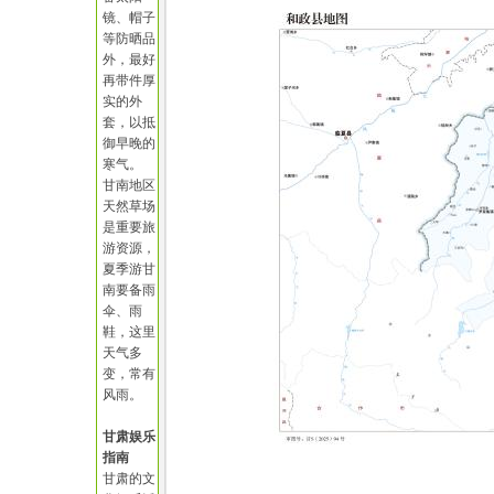
镜、帽子
等防晒品
外，最好
再带件厚
实的外
套，以抵
御早晚的
寒气。
甘南地区
天然草场
是重要旅
游资源，
夏季游甘
南要备雨
伞、雨
鞋，这里
天气多
变，常有
风雨。
甘肃娱乐
指南
甘肃的文