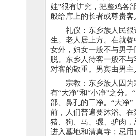
娃”很有讲究，把整鸡各部
般给席上的长者或尊贵客
礼仪：东乡族人民很
生。老人居上方。在就餐
女外，妇女一般不与男子
脱。东乡人待客一般不与
对客的敬重。男宾由男主
宗教：东乡族人因为
有“大净”和“小净”之分
部、鼻孔的干净。“大净
前，人们普遍要沐浴。在
猪、狗、马、骡、驴肉，
进入墓地和清真寺；忌用