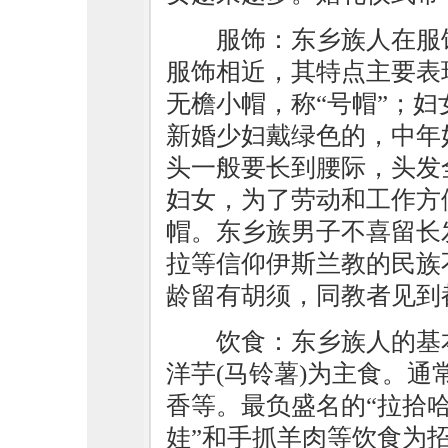
服饰：东乡族人在服
服饰相近，其特点主要表
无檐小帽，称“号帽”；
新婚少妇戴绿色的，中年
头一般要长到腰际，头发
妇女，为了劳动和工作方
帽。东乡族男子不喜留长
拉等信仰伊斯兰教的民族
龄留有胡须，同教者见到
饮食：东乡族人的基
洋芋(马铃薯)为主食。通
香等。最负盛名的“拉拾哈”
娃”和手抓羊肉等饮食为