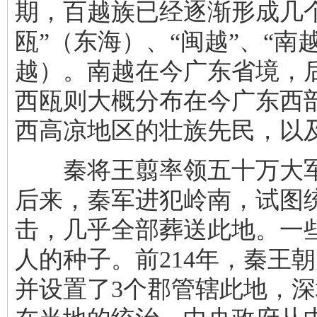
期，百越族已经逐渐形成几
瓯”（东海）、“闽越”、“南越
越）。南越在今广东省境，
西瓯则大概分布在今广东西
西高凉地区的壮族先民，以
秦将王翦率领五十万大军
后来，秦军进犯岭南，试图
击，几乎全部葬送此地。一
人的种子。前214年，秦王
并设置了3个郡管辖此地，