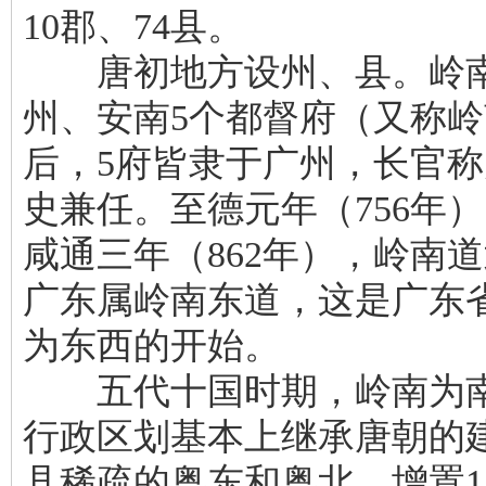
10郡、74县。
唐初地方设州、县。岭南4
州、安南5个都督府（又称岭
后，5府皆隶于广州，长官
史兼任。至德元年（756年
咸通三年（862年），岭南
广东属岭南东道，这是广东省
为东西的开始。
五代十国时期，岭南为南汉王
行政区划基本上继承唐朝的
县稀疏的粤东和粤北，增置1