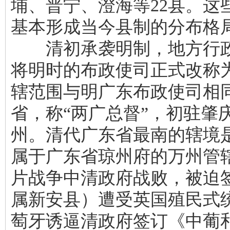
埔、普宁、澄海等22县。这
基本形成当今县制的分布格
清初承袭明制，地方行政
将明时的布政使司正式改称为
辖范围与明广东布政使司相
省，称“两广总督”，初驻肇庆
州。清代广东省最南的辖境
属于广东省琼州府的万州管辖
片战争中清政府战败，被迫
属新安县）遭受英国殖民式统
萄牙诱逼清政府签订《中葡