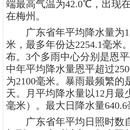
端最高气温为42.0℃，出现
在梅州。
广东省年平均降水量为1789
米，最多年份达2254.1毫
布。3个多雨中心分别是恩
中年平均降水量恩平超过250
为2100毫米。暴雨最频繁的
天。月平均降水量以12月最少（
毫米）。最大日降水量640.
广东省年平均日照时数自北