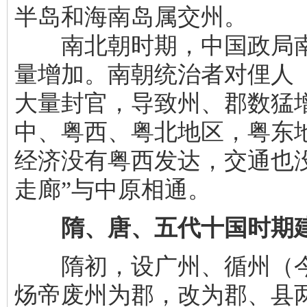
半岛和海南岛属交州。
南北朝时期，中国政局南
量增加。南朝统治者对俚人（
大量封官，导致州、郡数猛
中、粤西、粤北地区，粤东
经济没有粤西发达，交通也
走廊”与中原相通。
隋、唐、五代十国时期
隋初，设广州、循州（今
炀帝废州为郡，改为郡、县