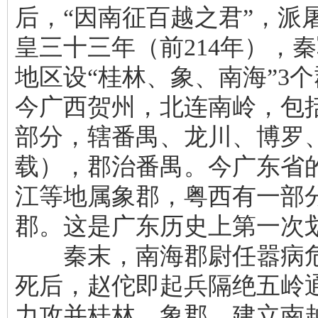
后，“因南征百越之君”，派
皇三十三年（前214年），
地区设“桂林、象、南海”3
今广西贺州，北连南岭，包
部分，辖番禺、龙川、博罗
载），郡治番禺。今广东省
江等地属象郡，粤西有一部
郡。这是广东历史上第一次
秦末，南海郡尉任嚣病危
死后，赵佗即起兵隔绝五岭
力攻并桂林、象郡，建立南越国