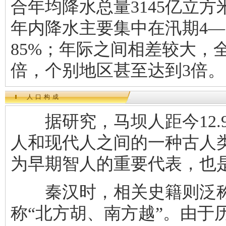
合年均降水总量3145亿立
年内降水主要集中在汛期4—
85%；年际之间相差较大，全
倍，个别地区甚至达到3倍。
人口构成
据研究，马坝人距今12.9
人和现代人之间的一种古人
为早期智人的重要代表，也
秦汉时，相关史籍则泛称中
称“北方胡、南方越”。由于