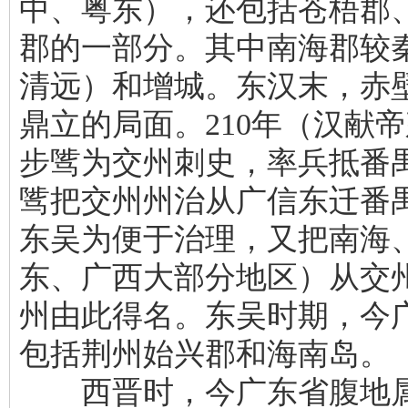
中、粤东），还包括苍梧郡
郡的一部分。其中南海郡较
清远）和增城。东汉末，赤
鼎立的局面。210年（汉献
步骘为交州刺史，率兵抵番禺
骘把交州州治从广信东迁番禺
东吴为便于治理，又把南海
东、广西大部分地区）从交
州由此得名。东吴时期，今
包括荆州始兴郡和海南岛。
西晋时，今广东省腹地属