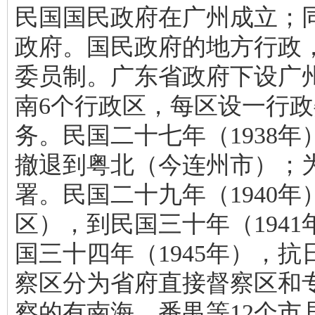
民国国民政府在广州成立；
政府。国民政府的地方行政
委员制。广东省政府下设广
南6个行政区，每区设一行
务。民国二十七年（1938
撤退到粤北（今连州市）；
署。民国二十九年（1940
区），到民国三十年（194
国三十四年（1945年），
察区分为省府直接督察区和
察的有南海、番禺等12个市