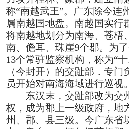
称“南越武王”。广东除今连
属南越国地盘。南越国实行
将南越地划分为南海、苍梧
南、儋耳、珠崖9个郡。为
13个常驻监察机构，称为“
（今封开）的交趾部，专门
员开始对南海海域进行巡视
东汉末，交趾部改为交州
权，成为郡上一级政府，地
州、郡、县三级。今广东省