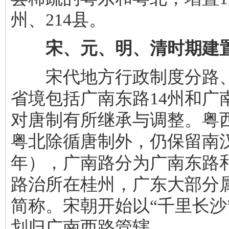
州、214县。
宋、元、明、清时期建
宋代地方行政制度分路、
省境包括广南东路14州和广
对唐制有所继承与调整。粤
粤北除循唐制外，仍保留南汉
年），广南路分为广南东路
路治所在桂州，广东大部分属
简称。宋朝开始以“千里长沙
划归广南西路管辖。