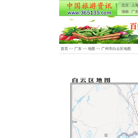
北京
|
上
湖南
|
广
首页
>>
广东
>>
地图
>> 广州市白云区地图