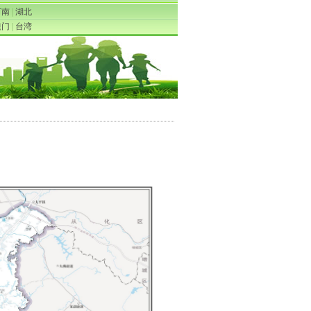
河南
|
湖北
澳门
|
台湾