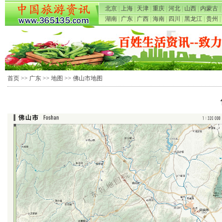
北京
|
上海
|
天津
|
重庆
|
河北
|
山西
|
内蒙古
|
湖南
|
广东
|
广西
|
海南
|
四川
|
黑龙江
|
贵州
|
首页
>>
广东
>>
地图
>> 佛山市地图