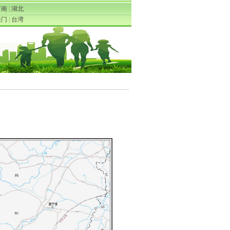
河南
|
湖北
澳门
|
台湾