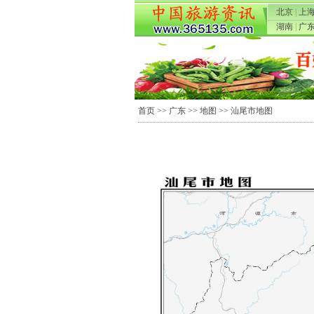
北京
|
上
湖南
|
广
首页
>>
广东
>>
地图
>> 汕尾市地图