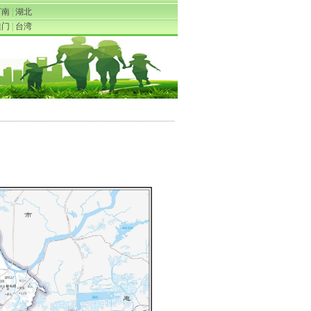
河南
|
湖北
澳门
|
台湾