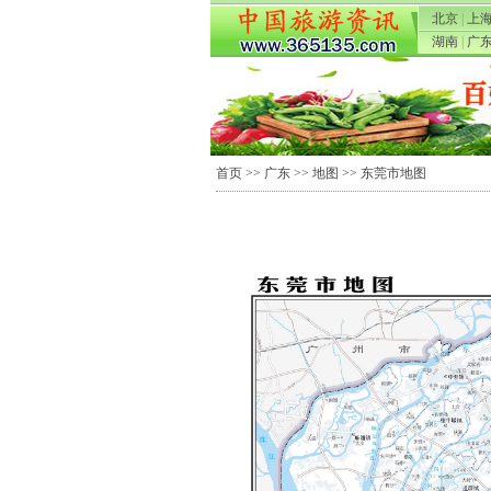
北京
|
上
湖南
|
广
首页
>>
广东
>>
地图
>> 东莞市地图