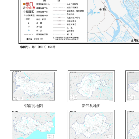
郁南县地图
新兴县地图