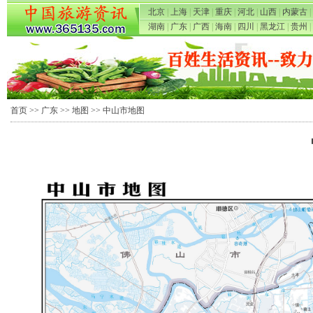
北京
|
上海
|
天津
|
重庆
|
河北
|
山西
|
内蒙古
|
湖南
|
广东
|
广西
|
海南
|
四川
|
黑龙江
|
贵州
|
首页
>>
广东
>>
地图
>> 中山市地图