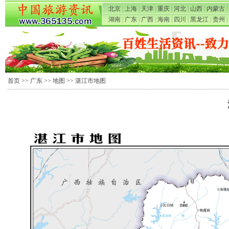
北京
|
上海
|
天津
|
重庆
|
河北
|
山西
|
内蒙古
|
湖南
|
广东
|
广西
|
海南
|
四川
|
黑龙江
|
贵州
|
首页
>>
广东
>>
地图
>> 湛江市地图