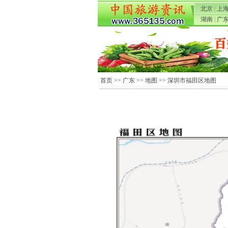
北京
|
上
湖南
|
广
首页
>>
广东
>>
地图
>> 深圳市福田区地图