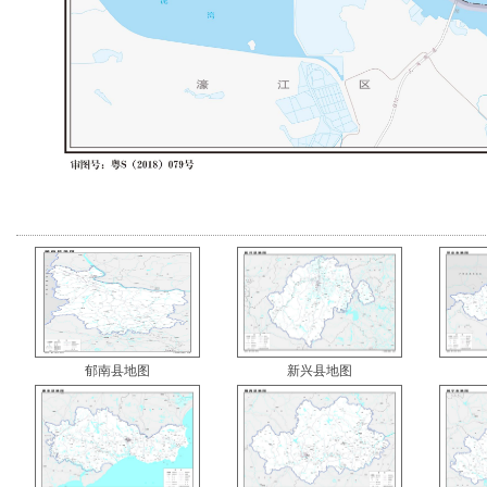
郁南县地图
新兴县地图