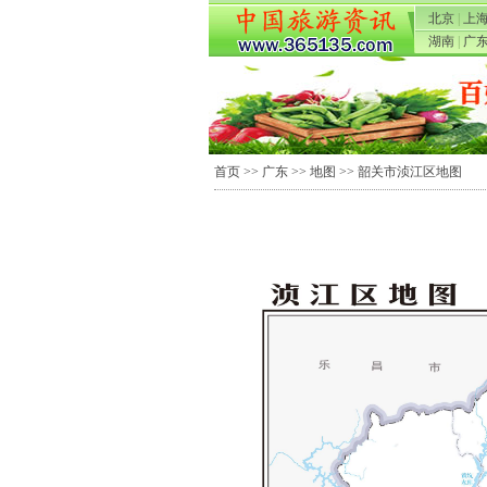
北京
|
上
湖南
|
广
首页
>>
广东
>>
地图
>> 韶关市浈江区地图