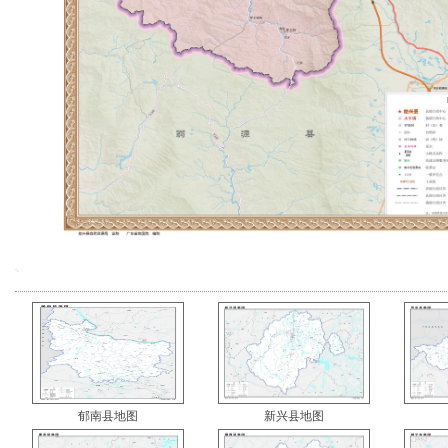
郁南县地图
新兴县地图