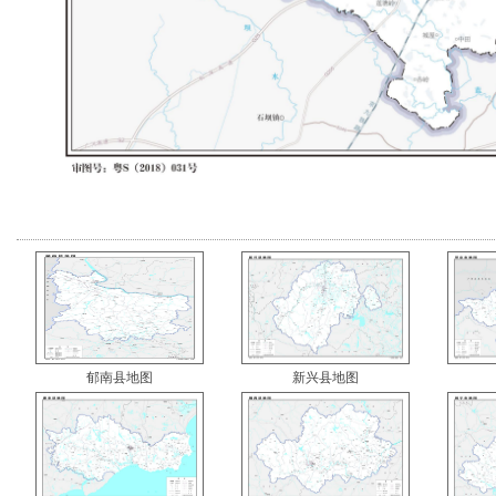
郁南县地图
新兴县地图