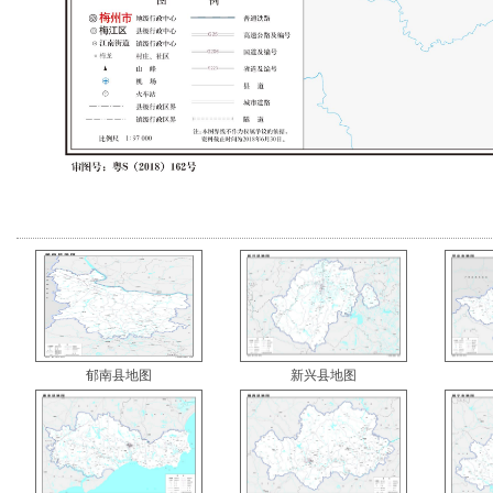
郁南县地图
新兴县地图