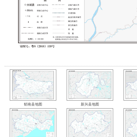
郁南县地图
新兴县地图