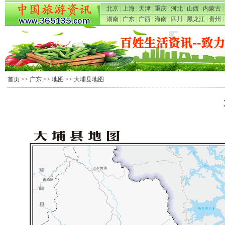
北京
|
上海
|
天津
|
重庆
|
河北
|
山西
|
内蒙古
|
湖南
|
广东
|
广西
|
海南
|
四川
|
黑龙江
|
贵州
|
首页
>>
广东
>>
地图
>> 大埔县地图