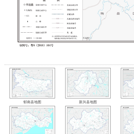
郁南县地图
新兴县地图