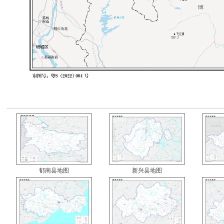
郁南县地图
新兴县地图