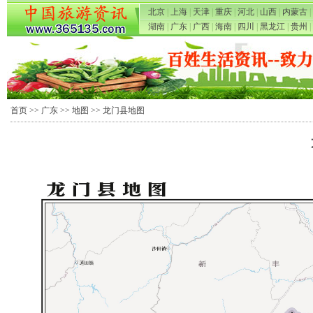
北京
|
上海
|
天津
|
重庆
|
河北
|
山西
|
内蒙古
|
湖南
|
广东
|
广西
|
海南
|
四川
|
黑龙江
|
贵州
|
首页
>>
广东
>>
地图
>> 龙门县地图