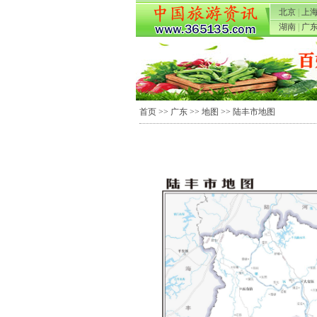
北京
|
上
湖南
|
广
首页
>>
广东
>>
地图
>> 陆丰市地图