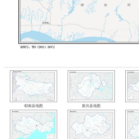
郁南县地图
新兴县地图