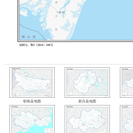
郁南县地图
新兴县地图