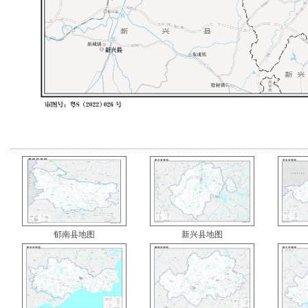
郁南县地图
新兴县地图