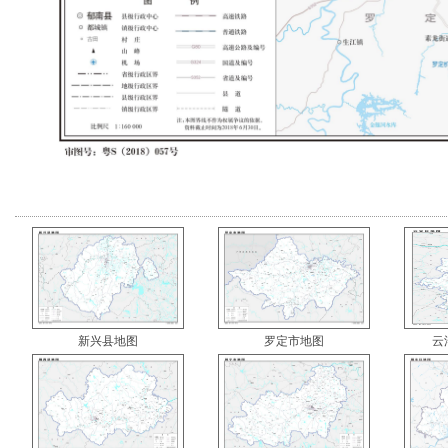
新兴县地图
罗定市地图
云