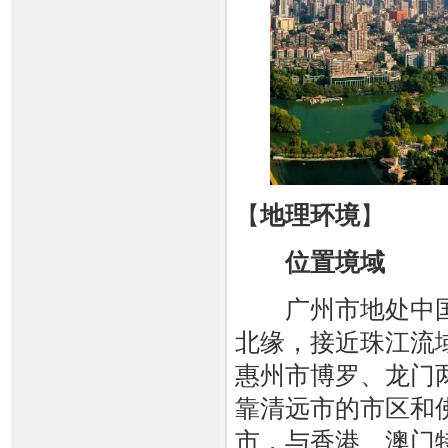
【
地理环境
】
位置境域
广州市地处中国
北缘，接近珠江流域
惠州市博罗、龙门
靠清远市的市区和
市，与香港、澳门