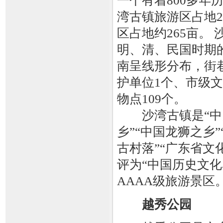
一个有着800多年
湾古镇旅游区占地2
区占地约265亩。 
明、清、民国时期
南呈线形分布，街
护单位1个、市级
物点109个。
沙湾古镇是“中国
乡”“中国龙狮之乡
古村落”“广东省文
评为“中国历史文化
AAAA级旅游景区
越秀公园