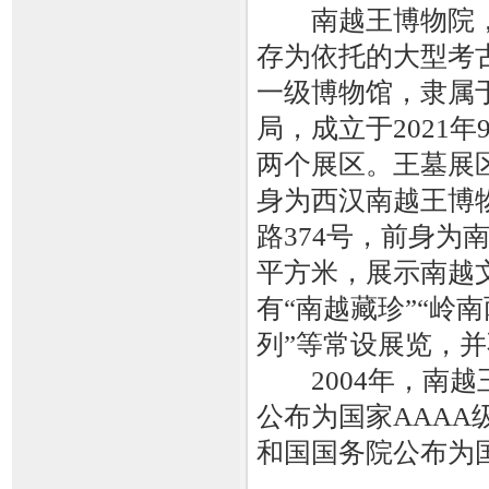
南越王博物院，
存为依托的大型考
一级博物馆，隶属
局，成立于2021
两个展区。王墓展
身为西汉南越王博
路374号，前身为
平方米，展示南越
有“南越藏珍”“岭
列”等常设展览，
2004年，南越
公布为国家AAAA
和国国务院公布为