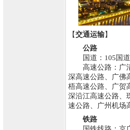
【
交通运输
】
公路
国道：105国道、1
高速公路：广清
深高速公路、广佛
梧高速公路、广贺
深沿江高速公路、
速公路、广州机场
铁路
国铁线路：京广