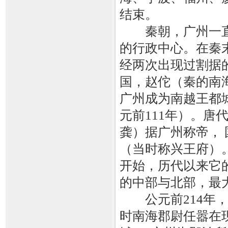
结束。
秦朝，广州一直
的行政中心。在秦
经两次出现过割据
国，赵佗（秦的南
广州成为南越王都城
元前111年）。唐
龚）据广州称帝， 
（当时称兴王府）
开始，历代以来它
的中部与北部，最
公元前214年，
时南海郡尉任嚣在