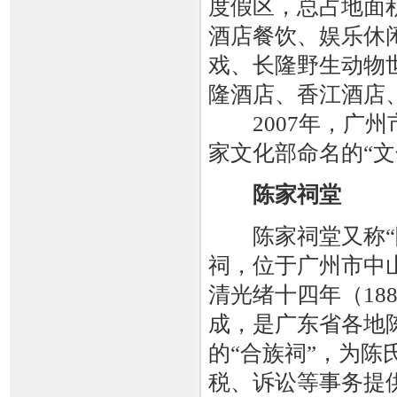
度假区，总占地面
酒店餐饮、娱乐休
戏、长隆野生动物
隆酒店、香江酒店
2007年，广州
家文化部命名的“文
陈家祠堂
陈家祠堂又称“陈
祠，位于广州市中
清光绪十四年（188
成，是广东省各地
的“合族祠”，为
税、诉讼等事务提