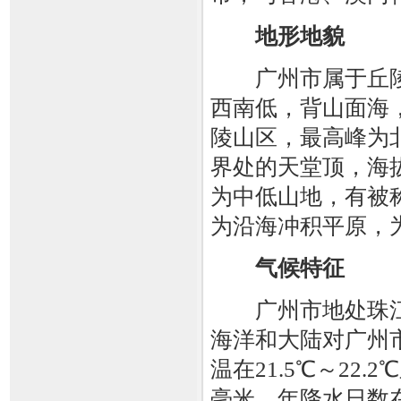
地形地貌
广州市属于丘陵
西南低，背山面海
陵山区，最高峰为
界处的天堂顶，海拔
为中低山地，有被
为沿海冲积平原，
气候特征
广州市地处珠江
海洋和大陆对广州
温在21.5℃～22
毫米，年降水日数在