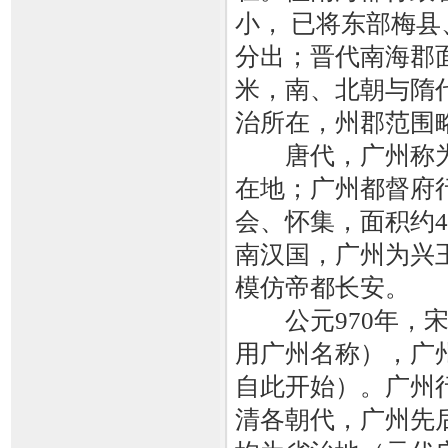
小， 已将东部梅
分出；晋代南海郡面
米，南、北朝与隋
治所在，州郡范围
唐代，广州称为
在地；广州都督府
会、怀集，面积约4
南汉国，广州为兴
模仿帝都长安。
公元970年，宋
用广州名称），广
自此开始）。广州行
清各朝代，广州先