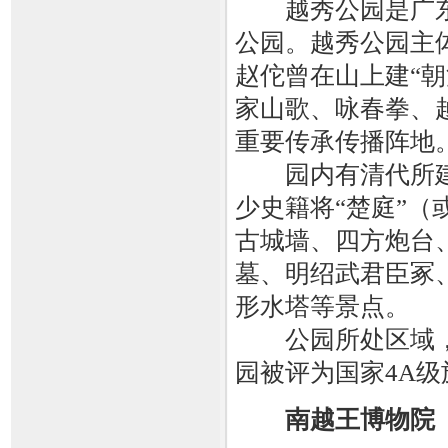
越秀公园是广东
公园。越秀公园主
赵佗曾在山上建“朝
家山歌、咏春拳、
重要传承传播阵地
园内有清代所建一
少史籍将“楚庭”（
古城墙、四方炮台
墓、明绍武君臣冢
形水塔等景点。
公园所处区域，自
园被评为国家4A级
南越王博物院