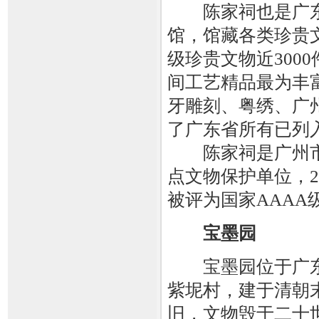
陈家祠也是广东
馆，馆藏各类珍贵文
级珍贵文物近300
间工艺精品最为丰
牙雕刻、粤绣、广
了广东省所有已列
陈家祠是广州市著
点文物保护单位，20
被评为国家AAAA
宝墨园
宝墨园位于广东
紫坭村，建于清朝
旧，文物毁于二十世