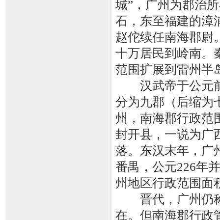
城”，广州为郡治
石，东至福建的漳
赵佗续任南海郡尉
十万居民到岭南。
范围扩展到雷州半
汉武帝于公元前1
分为九郡（后缩为
州，南海郡行政范
封开县，一说为广
落。东汉末年，广
番禺，公元226
州地区行政范围面积
晋代，广州仍称
在。但南海郡行政