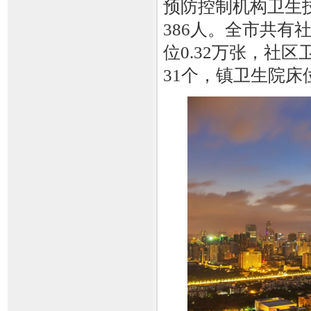
预防控制机构卫生技
386人。全市共有
位0.32万张，社
31个，镇卫生院床位