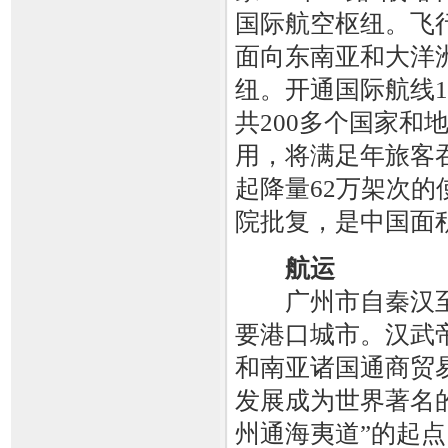
国际航空枢纽。飞行
面向东南亚和大洋
纽。开通国际航线
共200多个国家和
用，将满足年旅客吞
起降量62万架次
院批复，是中国面
航运
广州市自秦汉至明
要港口城市。汉武
和南亚诸国通商贸
发展成为世界著名
州通海夷道”的起