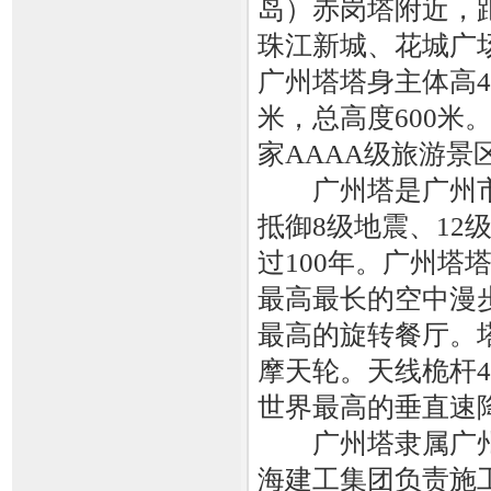
岛）赤岗塔附近，距
珠江新城、花城广
广州塔塔身主体高4
米，总高度600米
家AAAA级旅游景
广州塔是广州市
抵御8级地震、12
过100年。广州塔塔
最高最长的空中漫步
最高的旋转餐厅。塔
摩天轮。天线桅杆4
世界最高的垂直速
广州塔隶属广州
海建工集团负责施工，