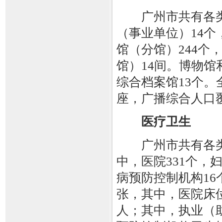
广州市共有各类
（事业单位）14个
馆（分馆）244个
馆）14间。博物馆
综合档案馆13个。
座，广播综合人口覆
医疗卫生
广州市共有各类医
中，医院331个，
病预防控制机构16
张，其中，医院床位1
人；其中，执业（助