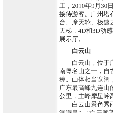
工，2010年9月3
接待游客。广州塔
台、摩天轮、极速
天梯，4D和3D
展示厅。
白云山
白云山，位于广
南粤名山之一，自古
称。山体相当宽阔
广东最高峰九连山的
公里，主峰摩星岭高
白云山景色秀丽，
涧濂泉”、“白云晚