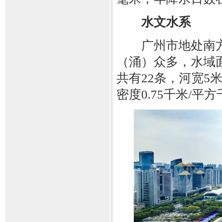
水文水系
广州市地处南方
（涌）众多，水域
共有22条，河宽5米
密度0.75千米/