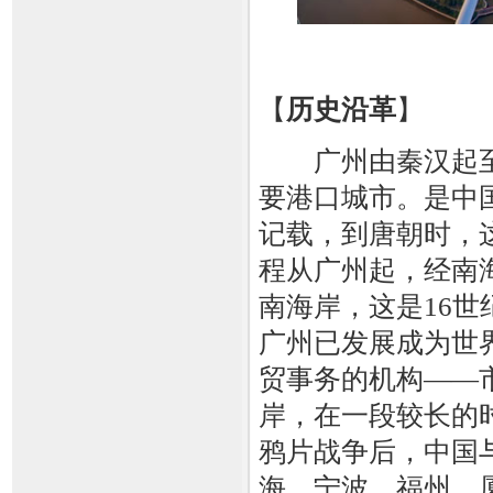
【
历史沿革
】
广州由秦汉起至明
要港口城市。是中
记载，到唐朝时，这
程从广州起，经南
南海岸，这是16
广州已发展成为世
贸事务的机构——
岸，在一段较长的
鸦片战争后，中国
海、宁波、福州、