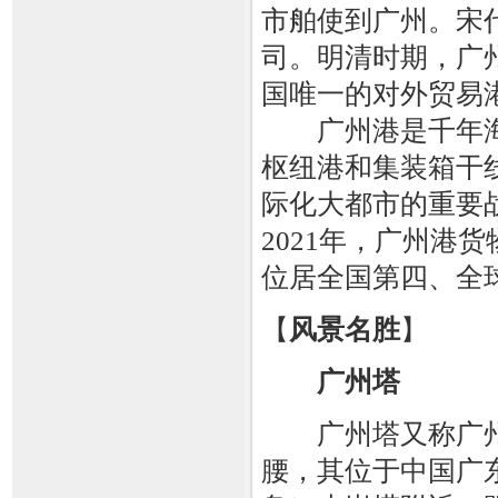
市舶使到广州。宋
司。明清时期，广
国唯一的对外贸易
广州港是千年海
枢纽港和集装箱干
际化大都市的重要
2021年，广州港
位居全国第四、全
【
风景名胜
】
广州塔
广州塔又称广州
腰，其位于中国广