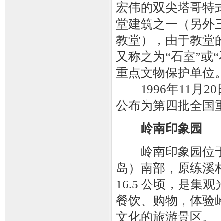
宏伟的双尖塔哥特
堂建筑之一（另外
教堂），由于教堂
又称之为“石室”或
重点文物保护单位
1996年11月2
公布为第四批全国
岭南印象园
岭南印象园位于
岛）南部，原练溪
16.5 公顷，是
餐饮、购物，体验
文化的旅游景区。