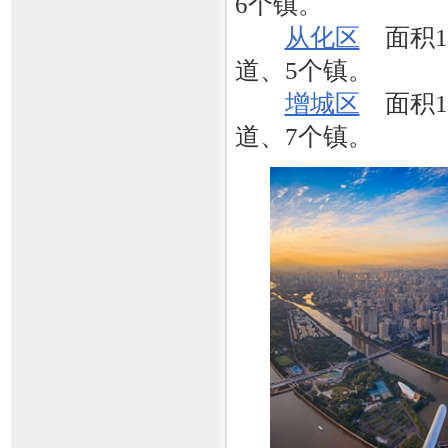
6个镇。
从化区
面积19
道、5个镇。
增城区
面积16
道、7个镇。