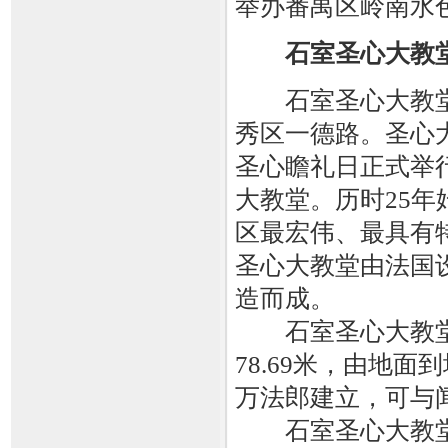
举办番禺区岭南水
石室圣心大教
石室圣心大教堂
秀区一德路。圣心大教
圣心瞻礼日正式举
大教堂。历时25
区最宏伟、最具有
圣心大教堂由法国
造而成。
石室圣心大教堂总
78.69米，由地面
万法郎建立，可与
石室圣心大教堂