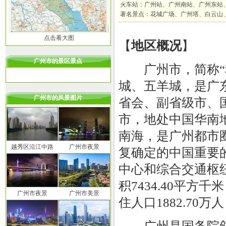
火车站：广州站、广州南站、广州东站
著名景点：花城广场、广州塔、白云山
点击看大图
【
地区概况
】
广州市的景区景点
广州市，简称“穗
城、五羊城，是广
广州市的风景图片
省会、副省级市、
市，地处中国华南
南海，是广州都市
越秀区沿江中路
广州市夜景
复确定的中国重要
中心和综合交通枢
积7434.40平
广州市夜景
广州市美景
住人口1882.70万