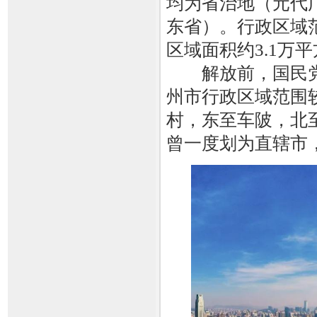
均为省治地（元代
东省）。行政区域
区域面积约3.1万
解放前，国民党
州市行政区域范围
村，东至车陂，北
曾一度划为直辖市，