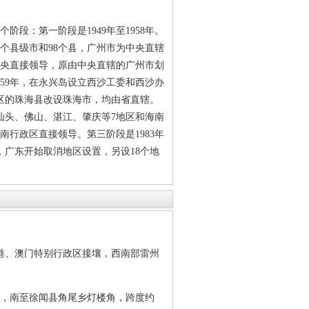
段：第一阶段是1949年至1958年。
5个县级市和98个县，广州市为中央直辖
由中央直接领导，原由中央直辖的广州市划
1959年，在永兴岛设立西沙工委和西沙办
地区的珠海县改设珠海市，均由省直辖。
汕头、佛山、湛江、肇庆等7地区和海南
南行政区直接领导。第三阶段是1983年
，广东开始取消地区设置，另设18个地
、澳门特别行政区接壤，西南部雷州
，南至徐闻县角尾乡灯楼角，跨度约