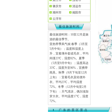
湛江市
茂名市
肇庆市
清远市
潮州市
揭阳市
云浮市
最佳旅游时间
最佳旅游时间：10至12月是旅
游的最佳季节。
亚热带季风气候:春季（3月至
5月中旬）；温度和湿度上
升，宜着薄外套或毛衣，平均
间谍23℃，湿度82%。夏季
（5月至9月中旬）；温度高达
33℃，湿度升至90%，宜携带
雨具。秋季（9月下旬至12月
上旬）：宜着毛衣及轻便外
衣。平均23℃，平均湿度
72%。冬季（12月中旬至2月
下旬）：天气清凉，偶尔须加
穿大衣。平均温度17℃，湿度
72%。
广东的景区景点