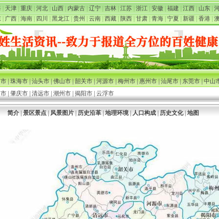
海
|
天津
|
重庆
|
河北
|
山西
|
内蒙古
|
辽宁
|
吉林
|
江苏
|
浙江
|
安徽
|
福建
|
江西
|
山东
|
东
|
广西
|
海南
|
四川
|
黑龙江
|
贵州
|
云南
|
西藏
|
陕西
|
甘肃
|
青海
|
宁夏
|
新疆
|
香港
|
圳市
|
珠海市
|
汕头市
|
佛山市
|
韶关市
|
河源市
|
梅州市
|
惠州市
|
汕尾市
|
东莞市
|
中山
名市
|
肇庆市
|
清远市
|
潮州市
|
揭阳市
|
云浮市
简介
|
景区景点
|
风景图片
|
历史沿革
|
地理环境
|
人口构成
|
历史文化
|
地图