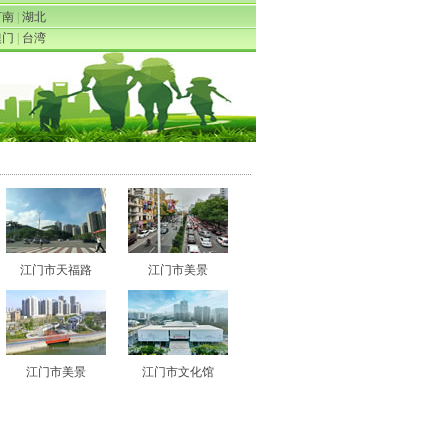
河南
|
湖北
澳门
|
台湾
江门市天福路
江门市美景
江门市美景
江门市文化馆