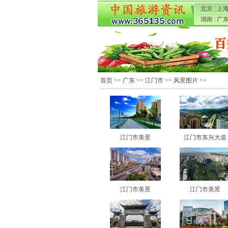
北京
|
上
湖南
|
广
首页
>>
广东
>>
江门市
>>
风景图片
>>
江门市美景
江门市东兴大道
江门市美景
江门市美景