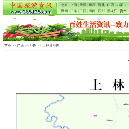
北京
|
上海
|
天津
|
重庆
|
河北
|
山西
|
内蒙古
|
湖南
|
广东
|
广西
|
海南
|
四川
|
黑龙江
|
贵州
|
首页
>>
广西
>>
地图
>> 上林县地图