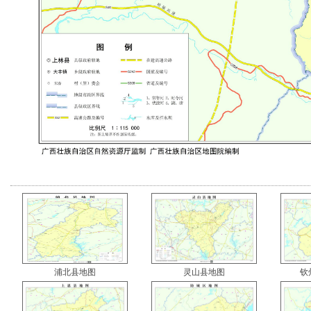
浦北县地图
灵山县地图
钦