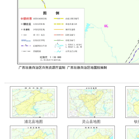
浦北县地图
灵山县地图
钦