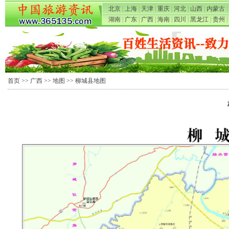
北京
|
上海
|
天津
|
重庆
|
河北
|
山西
|
内蒙古
|
湖南
|
广东
|
广西
|
海南
|
四川
|
黑龙江
|
贵州
|
首页
>>
广西
>>
地图
>> 柳城县地图