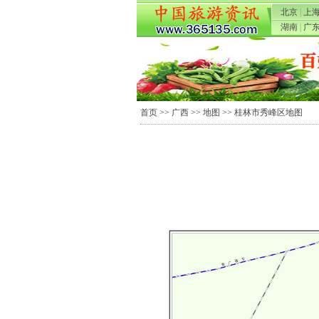
北京
|
上
湖南
|
广
首页
>>
广西
>>
地图
>> 桂林市秀峰区地图