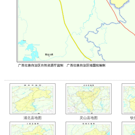
浦北县地图
灵山县地图
钦