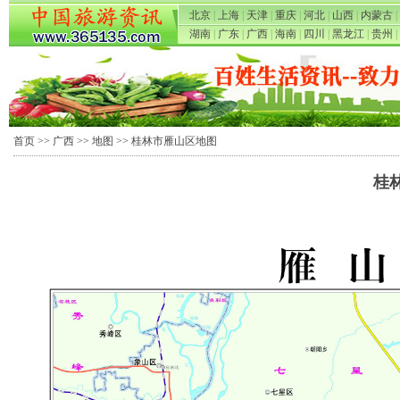
北京
|
上海
|
天津
|
重庆
|
河北
|
山西
|
内蒙古
|
湖南
|
广东
|
广西
|
海南
|
四川
|
黑龙江
|
贵州
|
首页
>>
广西
>>
地图
>> 桂林市雁山区地图
桂