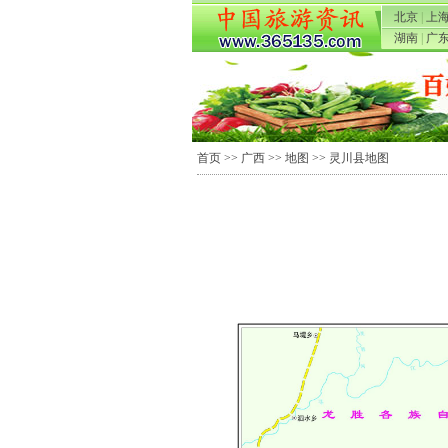
北京
|
上
湖南
|
广
首页
>>
广西
>>
地图
>> 灵川县地图