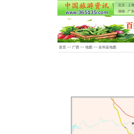
北京
|
上
湖南
|
广
首页
>>
广西
>>
地图
>> 全州县地图