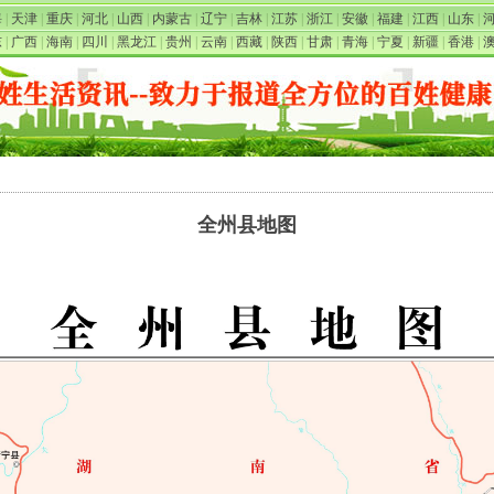
海
|
天津
|
重庆
|
河北
|
山西
|
内蒙古
|
辽宁
|
吉林
|
江苏
|
浙江
|
安徽
|
福建
|
江西
|
山东
|
东
|
广西
|
海南
|
四川
|
黑龙江
|
贵州
|
云南
|
西藏
|
陕西
|
甘肃
|
青海
|
宁夏
|
新疆
|
香港
|
全州县地图