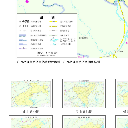
浦北县地图
灵山县地图
钦