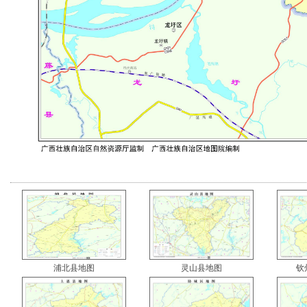
浦北县地图
灵山县地图
钦