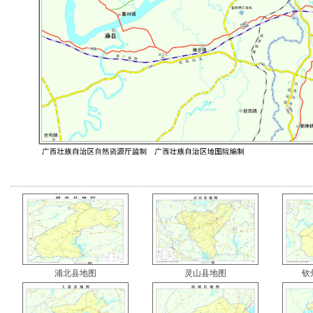
浦北县地图
灵山县地图
钦