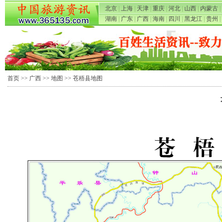
北京
|
上海
|
天津
|
重庆
|
河北
|
山西
|
内蒙古
|
湖南
|
广东
|
广西
|
海南
|
四川
|
黑龙江
|
贵州
|
首页
>>
广西
>>
地图
>> 苍梧县地图