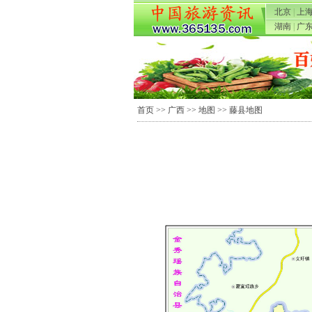
北京
|
上
湖南
|
广
首页
>>
广西
>>
地图
>> 藤县地图