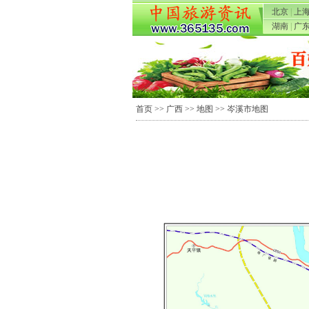
北京
|
上
湖南
|
广
首页
>>
广西
>>
地图
>> 岑溪市地图