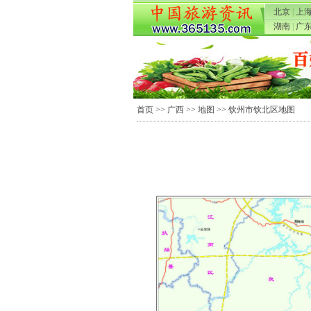
北京
|
上
湖南
|
广
首页
>>
广西
>>
地图
>> 钦州市钦北区地图