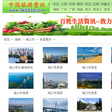
北京
|
上海
|
天津
|
重庆
|
河北
|
山西
|
内蒙古
|
湖南
|
广东
|
广西
|
海南
|
四川
|
黑龙江
|
贵州
|
首页
>>
海南
>>
海口市
>>
风景图片
>>
海口市红城湖风光
海口市美景
海口市美景
海口市美景
海口市美景
海口市美景