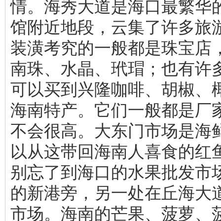
情。海秀大道是海口最繁华
馆附近地段，云集了许多旅
装潢考究的一般都是珠宝店
南珠、水晶、玳瑁；也有许
可以买到兴隆咖啡、胡椒、
海南特产。它们一般都是厂
不会很高。大东门市场是海
以从这带回海南人喜食的红
别忘了到海口的水果批发市
的新港旁，另一处在丘海大
市场。海南的芒果、菠萝、