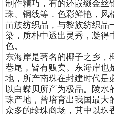
制作精巧，有的还嵌缀金丝
珠、铜线等，色彩鲜艳，风
苗族纺织品，与黎族纺织品
染，质朴中透出灵秀，凝得
色。
东海岸是著名的椰子之乡，
巷尾，皆有贩卖。东海岸也
地，所产南珠在封建时代是
以白蝶贝所产为极品。陵水
珠产地，曾培育出我国最大
众多的珍珠商场，其中以珠