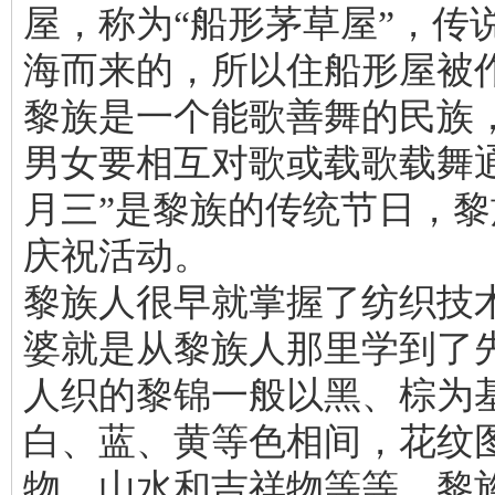
屋，称为“船形茅草屋”，传
海而来的，所以住船形屋被
黎族是一个能歌善舞的民族
男女要相互对歌或载歌载舞
月三”是黎族的传统节日，
庆祝活动。
黎族人很早就掌握了纺织技
婆就是从黎族人那里学到了
人织的黎锦一般以黑、棕为
白、蓝、黄等色相间，花纹
物、山水和吉祥物等等。黎