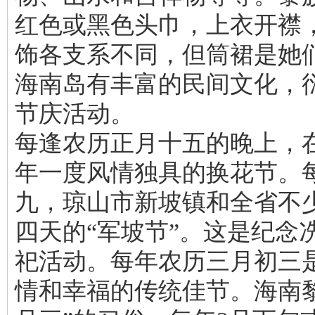
红色或黑色头巾，上衣开襟
饰各支系不同，但筒裙是她
海南岛有丰富的民间文化，
节庆活动。
每逢农历正月十五的晚上，
年一度风情独具的换花节。
九，琼山市新坡镇和全省不
四天的“军坡节”。这是纪念
祀活动。每年农历三月初三
情和幸福的传统佳节。海南