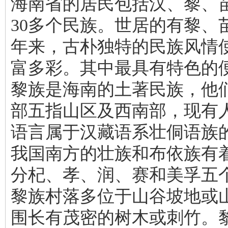
海南省的居民包括汉、黎、
30多个民族。世居的有黎、
年来，古朴独特的民族风情
富多彩。其中最具有特色的
黎族是海南的土著民族，他
部五指山区及西南部，现有人
语言属于汉藏语系壮侗语族
我国南方的壮族和布依族有
分杞、孝、润、赛和美孚五
黎族村落多位于山谷坡地或
围长有茂密的树木或刺竹。