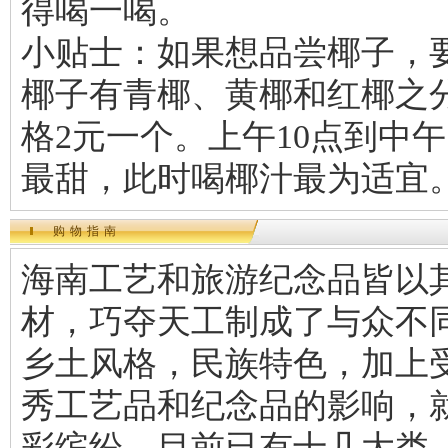
得喝一喝。
小贴士：如果想品尝椰子，
椰子有青椰、黄椰和红椰之
格2元一个。上午10点到中午
最甜，此时喝椰汁最为适宜
购物指南
海南工艺和旅游纪念品皆以
材，巧夺天工制成了与众不
乡土风格，民族特色，加上
秀工艺品和纪念品的影响，
彩缤纷。目前已有十几大类