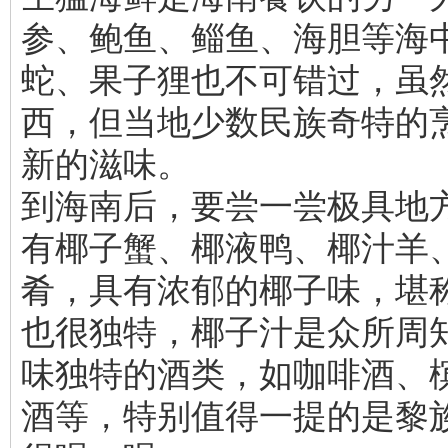
参、鲍鱼、鲻鱼、海胆等海
蛇、果子狸也不可错过，虽
西，但当地少数民族奇特的
新的滋味。
到海南后，要尝一尝极具地
有椰子蟹、椰液鸭、椰汁羊
肴，具有浓郁的椰子味，堪
也很独特，椰子汁是众所周
味独特的酒类，如咖啡酒、
酒等，特别值得一提的是黎