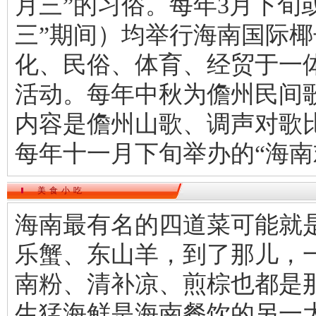
月三”的习俗。每年3月下旬
三”期间）均举行海南国际
化、民俗、体育、经贸于一
活动。每年中秋为儋州民间
内容是儋州山歌、调声对歌比
每年十一月下旬举办的“海南
美食小吃
海南最有名的四道菜可能就
乐蟹、东山羊，到了那儿，
南粉、清补凉、煎棕也都是
生猛海鲜是海南餐饮的另一