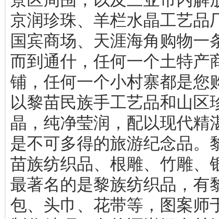
京润珍珠、羊栏水晶工艺品
国宾商场、天涯海角购物一
而到通什，任何一个土特产
铺，任何一个小村寨都是您
以黎苗民族手工艺品和山区
晶，纯净莹润，配以现代精
是不可多得的旅游纪念品。
苗族纺织品、根雕、竹雕、
最著名的是黎族纺织品，有
包、头巾、花带等，图案师