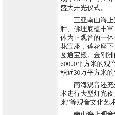
盛大开光仪式。
三亚南山海上观
胜、佛理底蕴丰富
体为正观音的一体
花宝座，莲花座下
圆通宝殿。金刚洲
60000平方米
积近30万平方米的
南海观音还充分
术进行大型灯光夜
来”等观音文化艺
南山海上观音