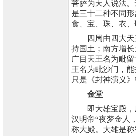
菩萨为天人说法。
是三十二种不同形
食、宝、珠、衣、
四周由四大天王
持国土；南方增长
广目天王名为毗留
王名为毗沙门，能
只是《封神演义》
金堂
即大雄宝殿，唐
汉明帝“夜梦金人
称大殿。大雄是称