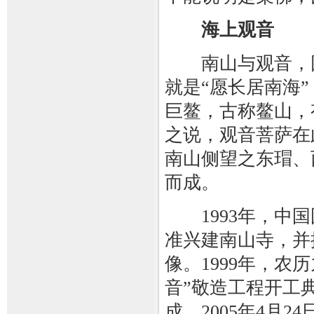
海上观音
南山与观音，因
就是“愿长居南海
巨鳌，古称鳌山，
之说，观音菩萨在
南山侧望之东瑁、
而成。
1993年，中国
准兴建南山寺，并
像。1999年，
音”敬造工程开工典
成，2005年4月