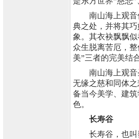
是东方世界“慈悲”
南山海上观音像
典之处，并将其巧
象。其衣袂飘飘似
众生脱离苦厄，整
美”三者的完美结
南山海上观音圣
无缘之慈和同体之
备当今美学、建筑
色。
长寿谷
长寿谷，也叫鳌