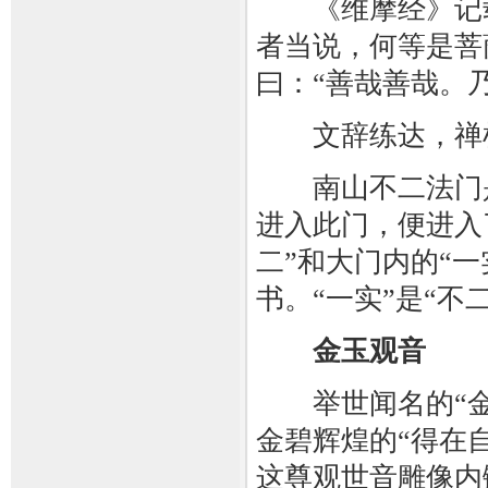
《维摩经》记载
者当说，何等是菩
曰：“善哉善哉。
文辞练达，禅机
南山不二法门是
进入此门，便进入
二”和大门内的“一
书。“一实”是“不
金玉观音
举世闻名的“金
金碧辉煌的“得在
这尊观世音雕像内