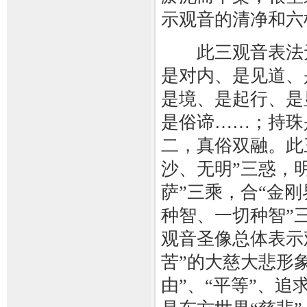
示观音的清净和六
此三观音表法无
是对内、是见道、
是境、是起行、是
是俗谛……；持珠
二，真俗双融。此
沙、无明”三惑，
萨”三乘，合“金
种智、一切种智”
观音圣像总体表示
苦”的大慈大悲形
由”、“平等”、