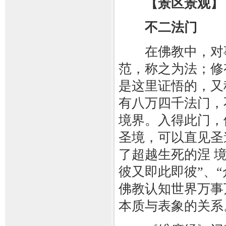
【景区景观】
不二法门
在佛教中，对事
范，称之为法；修
是这里证悟的，又
有八万四千法门，
境界。入得此门，
圣境，可以直见圣
了超越生死的涅 
彼又即此即彼”、“
佛教认知世界万事
本质与表象的关系