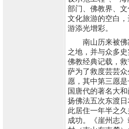
部门、佛教界、文
文化旅游的空白，
游添光增彩。
南山历来被佛家
之地，并与众多史
佛教经典记载，救
萨为了救度芸芸众
愿，其中第三愿是
国唐代的著名大和
扬佛法五次东渡日
此居住一年半之久
成功。《崖州志》