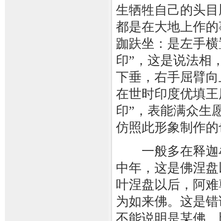
生牺牲自己的头目
都是在大地上作的
跏趺坐：是左手横
印”，这是说法相
下垂，右手屈臂向
在世时印度优填王
印”，表能满众生
仿照此形象制作的
一般多在释迦牟
中年，这是佛涅盘
叶涅盘以后，阿难
为如来佛。这是错
不能说明是某佛，