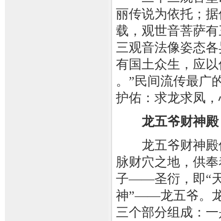
丽传说为依托；据
载，观世音菩萨有
三观音法像姿态各
有国土众生，应以
。”民间流传最广
护佑：求龙求凤，
龙五爷财神殿
龙五爷财神殿位
脉财穴之地，供奉
子——圣衍，即“
神”——龙五爷。
三个部分组成：一