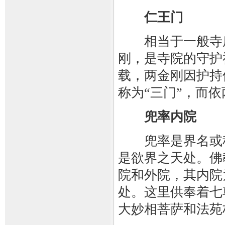
仁王门
相当于一般寺庙
刚，是寺院的守护
载，两金刚因护持
称为“三门”，而依
兜率内院
兜率是界名或称
是欲界之天处。佛
院和外院，其内院
处。这里供奉着七
大妙相菩萨和法苑