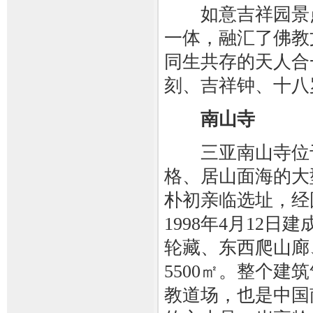
如意吉祥园景点
一体，融汇了佛教
同生共存的天人合
刻、吉祥钟、十八
南山寺
三亚南山寺位于
格、居山面海的大
朴初亲临选址，经国
1998年4月12
轮藏、东西爬山廊
5500㎡。整个
教道场，也是中国