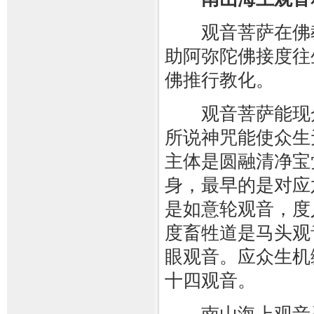
观音菩萨在佛教
助阿弥陀佛接度往
佛推行教化。
观音菩萨能现众
所说神咒能使众生
主体是圆融清净宝
身，最早的是对应
是如意轮观音，度
度畜牲道是马头观
眼观音。应众生机
十四观音。