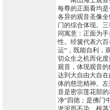
南山海上观音圣
每尊的正面看均是
各异的观音圣像全
门的综合体现。三
同寓意：正面为手
性。经箧代表六百
运”，既能自利，
切众生之机而化度
观音，体现观音的
达到大自由大自在
体的慈悲精神。左
音是密宗莲花部的
净”四德；是佛门
淤泥而不染，根茎