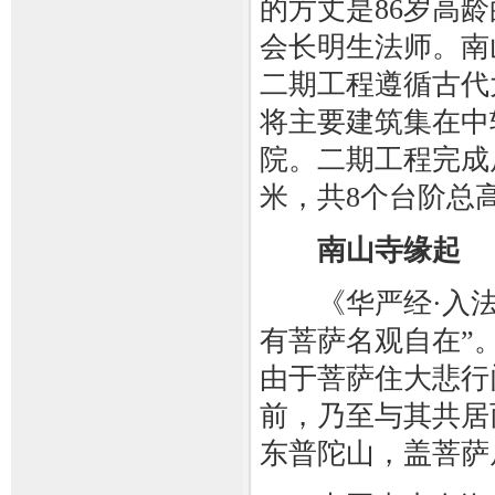
的方丈是86岁高
会长明生法师。南
二期工程遵循古代
将主要建筑集在中
院。二期工程完成后
米，共8个台阶总
南山寺缘起
《华严经·入法
有菩萨名观自在”
由于菩萨住大悲行
前，乃至与其共居
东普陀山，盖菩萨