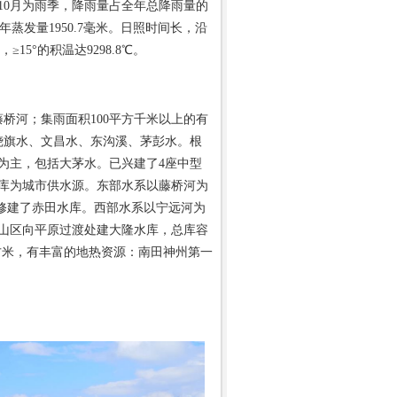
—10月为雨季，降雨量占全年总降雨量的
，年蒸发量1950.7毫米。日照时间长，沿
15°的积温达9298.8℃。
桥河；集雨面积100平方千米以上的有
烧旗水、文昌水、东沟溪、茅彭水。根
为主，包括大茅水。已兴建了4座中型
库为城市供水源。东部水系以藤桥河为
游修建了赤田水库。西部水系以宁远河为
由山区向平原过渡处建大隆水库，总库容
亿立方米，有丰富的地热资源：南田神州第一