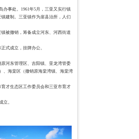
岛办事处。1961年5月，三亚又实行镇
复三亚镇建制。三亚镇作为崖县治所，人们
三亚镇被撤销，筹备成立河东、河西街道
级市正式成立，挂牌办公。
销原河东管理区、吉阳镇、亚龙湾管委
）、海棠区（撤销原海棠湾镇、海棠湾
市育才生态区工作委员会和三亚市育才
成立。