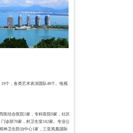
9个，各类艺术表演团队48个。电视
西医结合医院1家，专科医院9家，社区
门诊部70家，村卫生室102家。专业公
与精神卫生防治中心1家，三亚凤凰国际