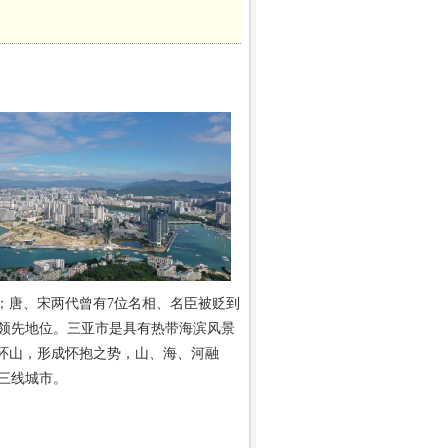
；唐、宋两代曾有7位名相、名臣被贬到
领先地位。三亚市是具有热带海滨风景
面环山，形成怀抱之势，山、海、河融
为三线城市。