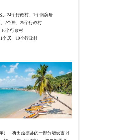
社区、24个行政村、1个南滨居
区、2个居、29个行政村
、16个行政村
1个居、19个行政村
8年），析出延德县的一部分增设吉阳