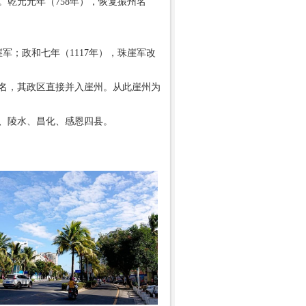
。乾元元年（758年），恢复振州名
军；政和七年（1117年），珠崖军改
县名，其政区直接并入崖州。从此崖州为
、陵水、昌化、感恩四县。