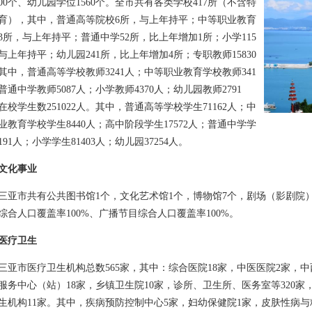
300个、幼儿园学位1560个。全市共有各类学校417所（不含特
育），其中，普通高等院校6所，与上年持平；中等职业教育
3所，与上年持平；普通中学52所，比上年增加1所；小学115
与上年持平；幼儿园241所，比上年增加4所；专职教师15830
其中，普通高等学校教师3241人；中等职业教育学校教师341
普通中学教师5087人；小学教师4370人；幼儿园教师2791
在校学生数251022人。其中，普通高等学校学生71162人；中
业教育学校学生8440人；高中阶段学生17572人；普通中学学
5191人；小学学生81403人；幼儿园37254人。
文化事业
市共有公共图书馆1个，文化艺术馆1个，博物馆7个，剧场（影剧院）1
综合人口覆盖率100%、广播节目综合人口覆盖率100%。
医疗卫生
市医疗卫生机构总数565家，其中：综合医院18家，中医医院2家，中
服务中心（站）18家，乡镇卫生院10家，诊所、卫生所、医务室等320家，
生机构11家。其中，疾病预防控制中心5家，妇幼保健院1家，皮肤性病